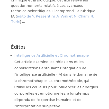
chimique et la biologique. Cet axe relève les
questionnements relatifs à ces avancées
technico-scientifiques. Il comprend : la rubrique
IA (
édito de Y. Kessentini, A. Wali et N. Charfi, R.
Turki
) …
Éditos
Intelligence Artificielle et Chromothérapie
Cet article examine les réflexions et les
considérations entourant l'intégration de
l'intelligence artificielle (IA) dans le domaine de
la chromothérapie. La chromothérapie, qui
utilise les couleurs pour influencer les énergies
corporelles et émotionnelles, a longtemps
dépendu de l'expertise humaine et de
l'interprétation subjective.