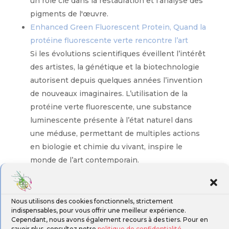
un rôle clé dans la restauration et l'analyse des
pigments de l'œuvre.
Enhanced Green Fluorescent Protein, Quand la
protéine fluorescente verte rencontre l’art
Si les évolutions scientifiques éveillent l’intérêt
des artistes, la génétique et la biotechnologie
autorisent depuis quelques années l’invention
de nouveaux imaginaires. L’utilisation de la
protéine verte fluorescente, une substance
luminescente présente à l’état naturel dans
une méduse, permettant de multiples actions
en biologie et chimie du vivant, inspire le
monde de l’art contemporain.
Nous utilisons des cookies fonctionnels, strictement
indispensables, pour vous offrir une meilleur expérience.
Cependant, nous avons également recours à des tiers. Pour en
savoir plus, consultez notre
politique de confidentialité
.