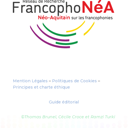
Mention Légales
–
Politiques de Cookies
–
Principes et charte éthique
Guide éditorial
©Thomas Brunel, Cécile Croce et Ramzi Turki