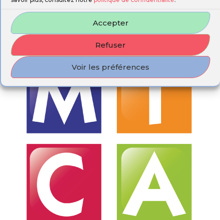
Accepter
Refuser
Voir les préférences