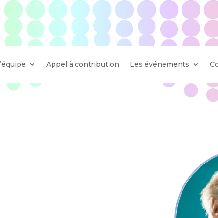
L’équipe
Appel à contribution
Les événements
Co