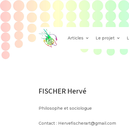
Articles
Le projet
FISCHER Hervé
Philosophe et sociologue
Contact : Hervefischerart@gmail.com