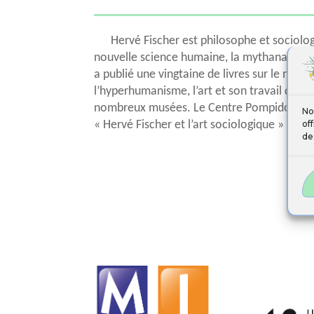
Hervé Fischer est philosophe et sociolog
nouvelle science humaine, la mythanalyse d
a publié une vingtaine de livres sur le numé
l’hyperhumanisme, l’art et son travail d’art
nombreux musées. Le Centre Pompidou lui 
No
of
« Hervé Fischer et l’art sociologique » en 2
de