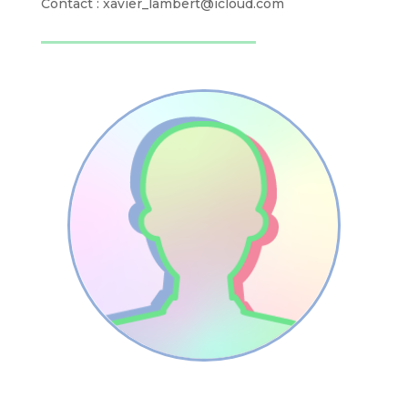
Contact : xavier_lambert@icloud.com