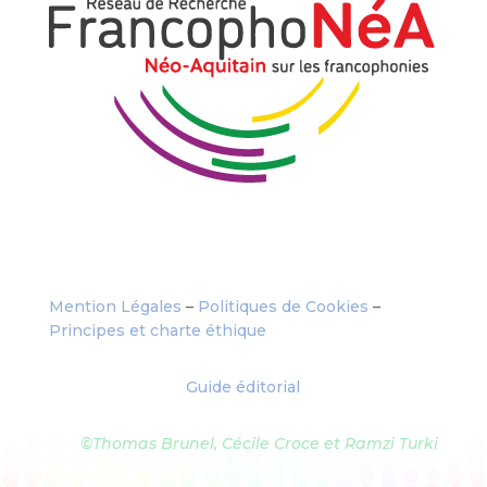
Mention Légales
–
Politiques de Cookies
–
Principes et charte éthique
Guide éditorial
©Thomas Brunel, Cécile Croce et Ramzi Turki