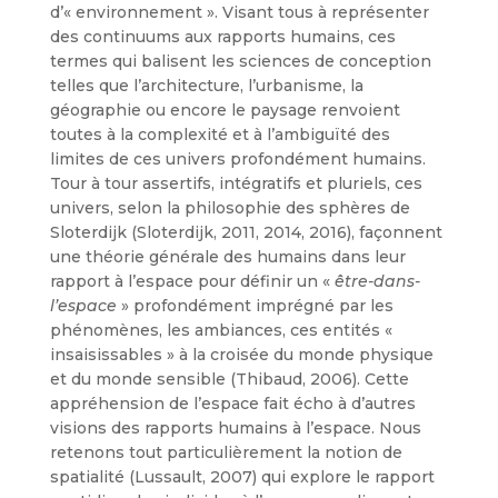
d’« environnement ». Visant tous à représenter
des continuums aux rapports humains, ces
termes qui balisent les sciences de conception
telles que l’architecture, l’urbanisme, la
géographie ou encore le paysage renvoient
toutes à la complexité et à l’ambiguïté des
limites de ces univers profondément humains.
Tour à tour assertifs, intégratifs et pluriels, ces
univers, selon la philosophie des sphères de
Sloterdijk (Sloterdijk, 2011, 2014, 2016), façonnent
une théorie générale des humains dans leur
rapport à l’espace pour définir un «
être-dans-
l’espace
» profondément imprégné par les
phénomènes, les ambiances, ces entités «
insaisissables » à la croisée du monde physique
et du monde sensible (Thibaud, 2006). Cette
appréhension de l’espace fait écho à d’autres
visions des rapports humains à l’espace. Nous
retenons tout particulièrement la notion de
spatialité (Lussault, 2007) qui explore le rapport