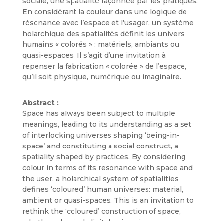
sociale, une spatialité façonnée par les pratiques.
En considérant la couleur dans une logique de
résonance avec l’espace et l’usager, un système
holarchique des spatialités définit les univers
humains « colorés » : matériels, ambiants ou
quasi-espaces. Il s’agit d’une invitation à
repenser la fabrication « colorée » de l’espace,
qu’il soit physique, numérique ou imaginaire.
Abstract :
Space has always been subject to multiple
meanings, leading to its understanding as a set
of interlocking universes shaping ‘being-in-
space’ and constituting a social construct, a
spatiality shaped by practices. By considering
colour in terms of its resonance with space and
the user, a holarchical system of spatialities
defines ‘coloured’ human universes: material,
ambient or quasi-spaces. This is an invitation to
rethink the ‘coloured’ construction of space,