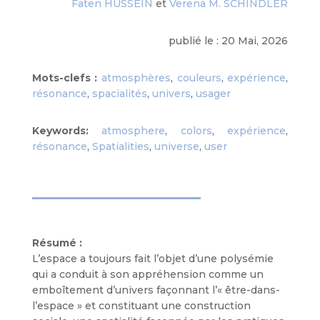
Faten HUSSEIN
et
Verena M. SCHINDLER
publié le : 20 Mai, 2026
Mots-clefs :
atmosphères
,
couleurs
,
expérience
,
résonance
,
spacialités
,
univers
,
usager
Keywords:
atmosphere
,
colors
,
expérience
,
résonance
,
Spatialities
,
universe
,
user
Résumé :
L’espace a toujours fait l’objet d’une polysémie
qui a conduit à son appréhension comme un
emboîtement d’univers façonnant l’« être-dans-
l’espace » et constituant une construction