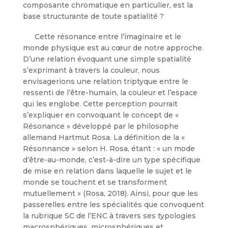
composante chromatique en particulier, est la
base structurante de toute spatialité ?
Cette résonance entre l’imaginaire et le
monde physique est au cœur de notre approche.
D’une relation évoquant une simple spatialité
s’exprimant à travers la couleur, nous
envisagerions une relation triptyque entre le
ressenti de l’être-humain, la couleur et l’espace
qui les englobe. Cette perception pourrait
s’expliquer en convoquant le concept de «
Résonance » développé par le philosophe
allemand Hartmut Rosa. La définition de la «
Résonnance » selon H. Rosa, étant : « un mode
d’être-au-monde, c’est-à-dire un type spécifique
de mise en relation dans laquelle le sujet et le
monde se touchent et se transforment
mutuellement » (Rosa, 2018). Ainsi, pour que les
passerelles entre les spécialités que convoquent
la rubrique SC de l’ENC à travers ses typologies
macrosphériques, microsphériques et