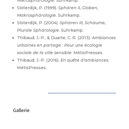
Mikrosphärologie
. Suhrkamp.
Sloterdijk, P. (1999).
Sphären II, Globen,
Makrosphärologie
. Suhrkamp.
Sloterdijk, P. (2004).
Sphären III, Schäume,
Plurale Sphärologie
. Suhrkamp.
Thibaud, J.-P., & Duarte, C. R. (2013).
Ambiances
urbaines en partage : Pour une écologie
sociale de la ville sensible
. MétisPresses.
Thibaud, J.-P. (2016).
En quête d’ambiances
.
MétisPresses.
Gallerie