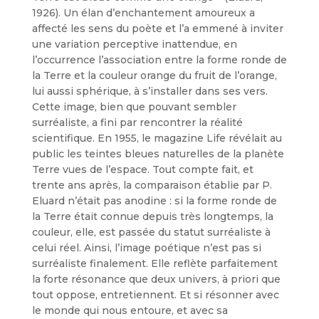
1926). Un élan d’enchantement amoureux a
affecté les sens du poète et l’a emmené à inviter
une variation perceptive inattendue, en
l’occurrence l’association entre la forme ronde de
la Terre et la couleur orange du fruit de l’orange,
lui aussi sphérique, à s’installer dans ses vers.
Cette image, bien que pouvant sembler
surréaliste, a fini par rencontrer la réalité
scientifique. En 1955, le magazine Life révélait au
public les teintes bleues naturelles de la planète
Terre vues de l’espace. Tout compte fait, et
trente ans après, la comparaison établie par P.
Eluard n’était pas anodine : si la forme ronde de
la Terre était connue depuis très longtemps, la
couleur, elle, est passée du statut surréaliste à
celui réel. Ainsi, l’image poétique n’est pas si
surréaliste finalement. Elle reflète parfaitement
la forte résonance que deux univers, à priori que
tout oppose, entretiennent. Et si résonner avec
le monde qui nous entoure, et avec sa