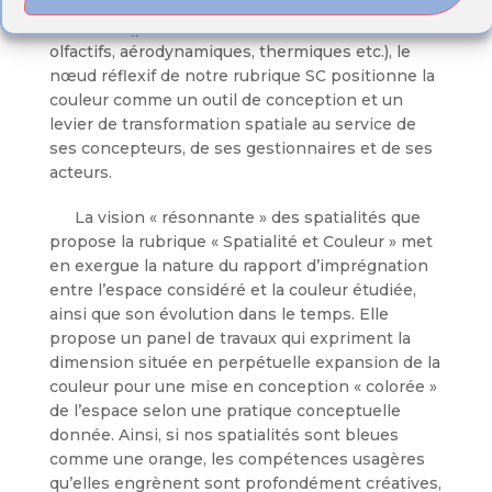
etc.) en passant par l’échelle des espaces
ambiants (phénomènes lumineux, sonores,
olfactifs, aérodynamiques, thermiques etc.), le
nœud réflexif de notre rubrique SC positionne la
couleur comme un outil de conception et un
levier de transformation spatiale au service de
ses concepteurs, de ses gestionnaires et de ses
acteurs.
La vision « résonnante » des spatialités que
propose la rubrique « Spatialité et Couleur » met
en exergue la nature du rapport d’imprégnation
entre l’espace considéré et la couleur étudiée,
ainsi que son évolution dans le temps. Elle
propose un panel de travaux qui expriment la
dimension située en perpétuelle expansion de la
couleur pour une mise en conception « colorée »
de l’espace selon une pratique conceptuelle
donnée. Ainsi, si nos spatialités sont bleues
comme une orange, les compétences usagères
qu’elles engrènent sont profondément créatives,