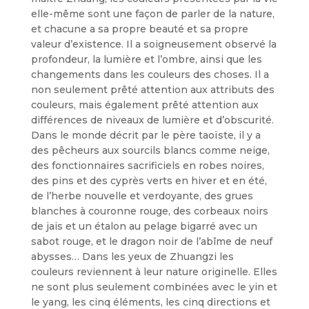
elle-même sont une façon de parler de la nature,
et chacune a sa propre beauté et sa propre
valeur d’existence. Il a soigneusement observé la
profondeur, la lumière et l’ombre, ainsi que les
changements dans les couleurs des choses. Il a
non seulement prêté attention aux attributs des
couleurs, mais également prêté attention aux
différences de niveaux de lumière et d’obscurité.
Dans le monde décrit par le père taoïste, il y a
des pêcheurs aux sourcils blancs comme neige,
des fonctionnaires sacrificiels en robes noires,
des pins et des cyprès verts en hiver et en été,
de l’herbe nouvelle et verdoyante, des grues
blanches à couronne rouge, des corbeaux noirs
de jais et un étalon au pelage bigarré avec un
sabot rouge, et le dragon noir de l’abîme de neuf
abysses… Dans les yeux de Zhuangzi les
couleurs reviennent à leur nature originelle. Elles
ne sont plus seulement combinées avec le yin et
le yang, les cinq éléments, les cinq directions et