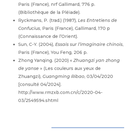
Paris (France), nrf Gallimard, 776 p.
(Bibliothèque de la Pléiade).
Ryckmans, P. (trad.) (1987),
Les Entretiens de
Confucius
, Paris (France), Gallimard, 170 p
(Connaissance de l’Orient).
Sun, C-Y. (2004),
Essais sur l’imaginaire chinois
,
Paris (France), You Feng, 206 p.
Zhong Yanqing. (2020) «
Zhuangzi yan zhong
de yanse
» (Les couleurs aux yeux de
Zhuangzi),
Guangming Ribao
, 03/04/2020
[consulté 04/2024].
http://www.rmzxb.com.cn/c/2020-04-
03/2549594.shtml