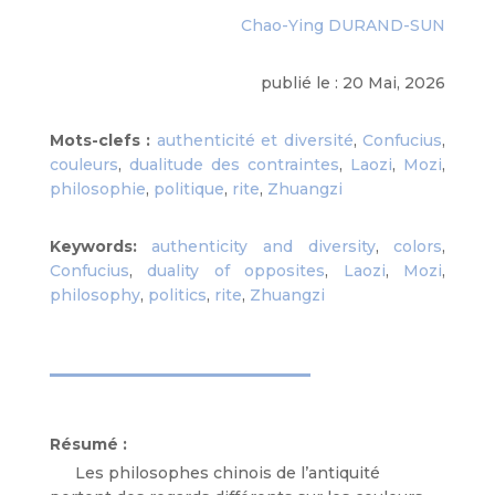
Chao-Ying DURAND-SUN
publié le : 20 Mai, 2026
Mots-clefs :
authenticité et diversité
,
Confucius
,
couleurs
,
dualitude des contraintes
,
Laozi
,
Mozi
,
philosophie
,
politique
,
rite
,
Zhuangzi
Keywords:
authenticity and diversity
,
colors
,
Confucius
,
duality of opposites
,
Laozi
,
Mozi
,
philosophy
,
politics
,
rite
,
Zhuangzi
Résumé :
Les philosophes chinois de l’antiquité