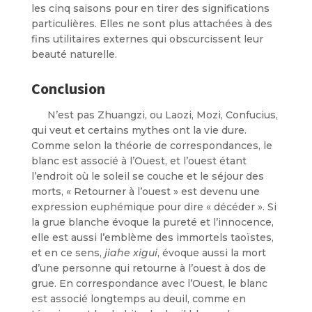
les cinq saisons pour en tirer des significations
particulières. Elles ne sont plus attachées à des
fins utilitaires externes qui obscurcissent leur
beauté naturelle.
Conclusion
N’est pas Zhuangzi, ou Laozi, Mozi, Confucius,
qui veut et certains mythes ont la vie dure.
Comme selon la théorie de correspondances, le
blanc est associé à l’Ouest, et l’ouest étant
l’endroit où le soleil se couche et le séjour des
morts, « Retourner à l’ouest » est devenu une
expression euphémique pour dire « décéder ». Si
la grue blanche évoque la pureté et l’innocence,
elle est aussi l’emblème des immortels taoïstes,
et en ce sens,
jiahe
xigui
, évoque aussi la mort
d’une personne qui retourne à l’ouest à dos de
grue. En correspondance avec l’Ouest, le blanc
est associé longtemps au deuil, comme en