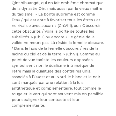
Qinshihuangdi, qui en fait emblème chromatique
de la dynastie Qin, mais aussi par le vieux maître
du taoïsme : « La bonté suprême est comme
l’eau / qui est apte à favoriser tous les êtres / et
ne rivalise avec aucun. » (Ch.VIII); ou « Obscurcir
cette obscurité, / Voilà la porte de toutes les
subtilités. » (Ch. I) ou encore « Le génie de la
vallée ne meurt pas. Là réside la femelle obscure.
/ Dans le huis de la femelle obscure, / réside la
racine du ciel et de la terre. » (Ch.VI). Comme au
point de vue taoïste les couleurs opposées
symbolisent non le dualisme intrinsèque de
l’être mais la dualitude des contraires unis,
associés à l’Ouest et au Nord, le blanc et le noir
sont marqués par une relation à la fois
antithétique et complémentaire, tout comme le
rouge et le vert qui sont souvent mis en parallèle
pour souligner leur contraste et leur
complémentarité.