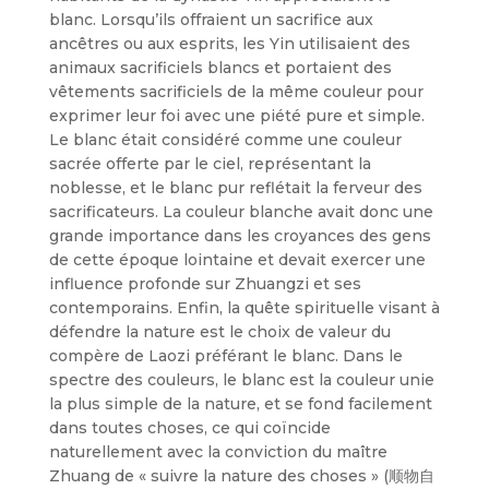
blanc. Lorsqu’ils offraient un sacrifice aux
ancêtres ou aux esprits, les Yin utilisaient des
animaux sacrificiels blancs et portaient des
vêtements sacrificiels de la même couleur pour
exprimer leur foi avec une piété pure et simple.
Le blanc était considéré comme une couleur
sacrée offerte par le ciel, représentant la
noblesse, et le blanc pur reflétait la ferveur des
sacrificateurs. La couleur blanche avait donc une
grande importance dans les croyances des gens
de cette époque lointaine et devait exercer une
influence profonde sur Zhuangzi et ses
contemporains. Enfin, la quête spirituelle visant à
défendre la nature est le choix de valeur du
compère de Laozi préférant le blanc. Dans le
spectre des couleurs, le blanc est la couleur unie
la plus simple de la nature, et se fond facilement
dans toutes choses, ce qui coïncide
naturellement avec la conviction du maître
Zhuang de « suivre la nature des choses » (顺物自