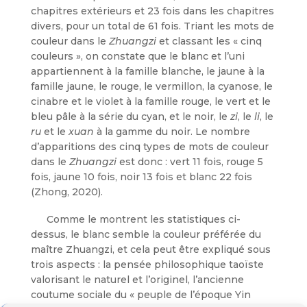
chapitres extérieurs et 23 fois dans les chapitres
divers, pour un total de 61 fois. Triant les mots de
couleur dans le
Zhuangzi
et classant les « cinq
couleurs », on constate que le blanc et l’uni
appartiennent à la famille blanche, le jaune à la
famille jaune, le rouge, le vermillon, la cyanose, le
cinabre et le violet à la famille rouge, le vert et le
bleu pâle à la série du cyan, et le noir, le
zi
, le
li
, le
ru
et le
xuan
à la gamme du noir. Le nombre
d’apparitions des cinq types de mots de couleur
dans le
Zhuangzi
est donc : vert 11 fois, rouge 5
fois, jaune 10 fois, noir 13 fois et blanc 22 fois
(Zhong, 2020).
Comme le montrent les statistiques ci-
dessus, le blanc semble la couleur préférée du
maître Zhuangzi, et cela peut être expliqué sous
trois aspects : la pensée philosophique taoïste
valorisant le naturel et l’originel, l’ancienne
coutume sociale du « peuple de l’époque Yin