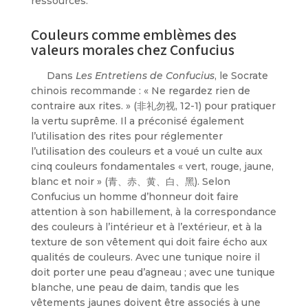
ressources.
Couleurs comme emblèmes des
valeurs morales chez Confucius
Dans
Les Entretiens de Confucius
, le Socrate
chinois recommande : « Ne regardez rien de
contraire aux rites. » (非礼勿视, 12-1) pour pratiquer
la vertu suprême. Il a préconisé également
l’utilisation des rites pour réglementer
l’utilisation des couleurs et a voué un culte aux
cinq couleurs fondamentales « vert, rouge, jaune,
blanc et noir » (青、赤、黄、白、黑). Selon
Confucius un homme d’honneur doit faire
attention à son habillement, à la correspondance
des couleurs à l’intérieur et à l’extérieur, et à la
texture de son vêtement qui doit faire écho aux
qualités de couleurs. Avec une tunique noire il
doit porter une peau d’agneau ; avec une tunique
blanche, une peau de daim, tandis que les
vêtements jaunes doivent être associés à une