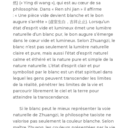
然) (« Ying di wang »), qui est au cœur de sa
philosophie. Dans « Ren shi jian » il affirme
: « Une pièce vide devient blanche et le bon
augure s’arrête » (虚室生白，吉祥止止). Lorsqu’un
état d’esprit vide et lumineux émet une lumière
naturelle d’un blanc pur, le bon augure s’émerge
dans le cœur vide et lumineux. Selon Zhuangzi, le
blanc n’est pas seulement la lumière naturelle
claire et pure, mais aussi l’état d’esprit naturel
calme et éthéré et la nature pure et simple de la
nature naturelle. L’état d’esprit clair et pur
symbolisé par le blanc est un état spirituel dans
lequel les gens peuvent transcender les limites
de la réalité, pénétrer les limites de la vie et
parcourir librement le ciel et la terre pour
atteindre la transcendance.
Si le blanc peut le mieux représenter la voie
naturelle de Zhuangzi, le philosophe taoïste ne
valorise pas seulement la couleur blanche. Selon
maître Zhuang, les couleurs présentées par la vie