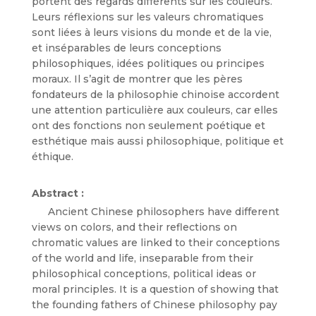
portent des regards différents sur les couleurs.
Leurs réflexions sur les valeurs chromatiques
sont liées à leurs visions du monde et de la vie,
et inséparables de leurs conceptions
philosophiques, idées politiques ou principes
moraux. Il s’agit de montrer que les pères
fondateurs de la philosophie chinoise accordent
une attention particulière aux couleurs, car elles
ont des fonctions non seulement poétique et
esthétique mais aussi philosophique, politique et
éthique.
Abstract :
Ancient Chinese philosophers have different
views on colors, and their reflections on
chromatic values ​​are linked to their conceptions
of the world and life, inseparable from their
philosophical conceptions, political ideas or
moral principles. It is a question of showing that
the founding fathers of Chinese philosophy pay