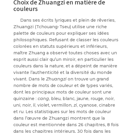
Choix de Zhuangzi en matière de
couleurs
Dans ses écrits lyriques et plein de rêveries,
Zhuangzi (Tchouang-Tseu) utilise une riche
palette de couleurs pour expliquer ses idées
philosophiques. Refusant de classer les couleurs
colorées en statuts supérieurs et inférieurs,
maître Zhuang a observé toutes choses avec un
esprit aussi clair qu’un miroir, en particulier les
couleurs dans la nature, et a dépeint de manière
vivante l’authenticité et la diversité du monde
vivant. Dans le
Zhuangzi
on trouve un grand
nombre de mots de couleur et de types variés,
dont les principaux mots de couleur sont une
quinzaine :
cang
, bleu, blanc, jaune, rouge, noir,
uni, noir,
li
, violet, vermillon,
zi
, cyanose, cinabre
et
ru
. Les statistiques sur les mots de couleur
dans l’œuvre de Zhuangzi montrent que la
couleur est mentionnée dans 26 chapitres, 8 fois
dans les chapitres intérieurs, 30 fois dans les