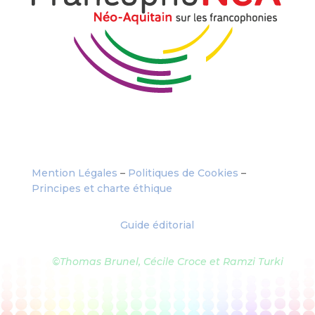
Mention Légales
–
Politiques de Cookies
–
Principes et charte éthique
Guide éditorial
©Thomas Brunel, Cécile Croce et Ramzi Turki