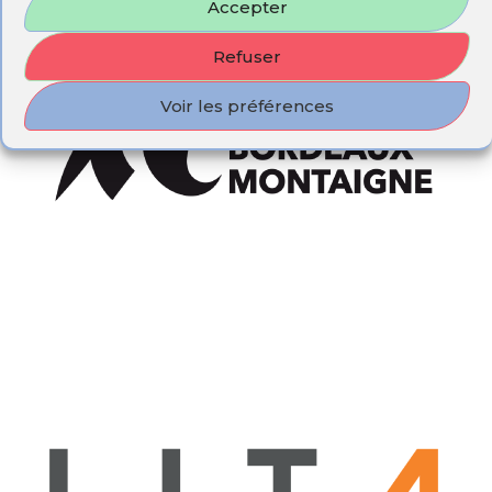
Accepter
Refuser
Voir les préférences