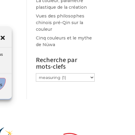
La couleur, paramètre
plastique de la création
Vues des philosophes
chinois pré-Qin sur la
couleur
Cinq couleurs et le mythe
de Nüwa
us
Recherche par
mots-clefs
Étiquettes
es