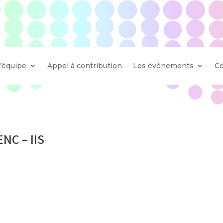
L’équipe
Appel à contribution
Les événements
Co
ENC – IIS