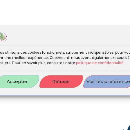
us utilisons des cookies fonctionnels, strictement indispensables, pour vo
frir une meilleur expérience. Cependant, nous avons également recours à
s tiers. Pour en savoir plus, consultez notre
politique de confidentialité
.
Accepter
Refuser
Voir les préférenc