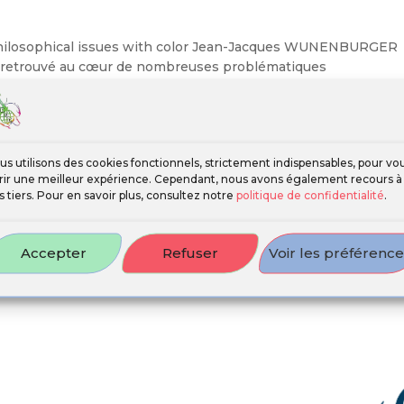
Philosophical issues with color Jean-Jacques WUNENBURGER
 retrouvé au cœur de nombreuses problématiques
ge est sans nul doute le résultat...
us utilisons des cookies fonctionnels, strictement indispensables, pour vo
frir une meilleur expérience. Cependant, nous avons également recours à
s tiers. Pour en savoir plus, consultez notre
politique de confidentialité
.
Accepter
Refuser
Voir les préférenc