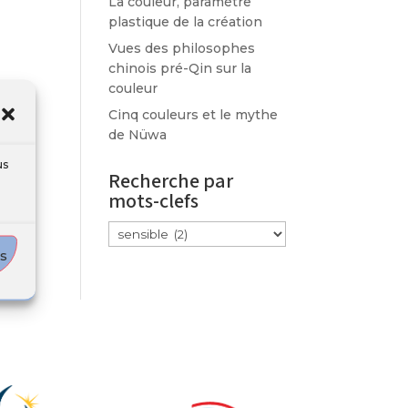
La couleur, paramètre
plastique de la création
Vues des philosophes
chinois pré-Qin sur la
couleur
Cinq couleurs et le mythe
de Nüwa
us
Recherche par
mots-clefs
Étiquettes
es