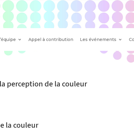
L’équipe
Appel à contribution
Les événements
Co
la perception de la couleur
e la couleur