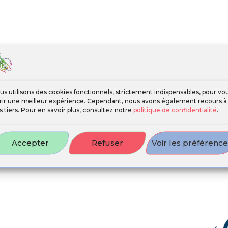
us utilisons des cookies fonctionnels, strictement indispensables, pour vo
frir une meilleur expérience. Cependant, nous avons également recours à
s tiers. Pour en savoir plus, consultez notre
politique de confidentialité
.
Accepter
Refuser
Voir les préférenc