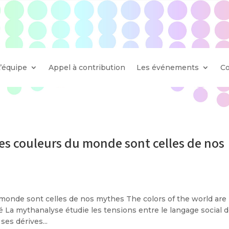
L’équipe
Appel à contribution
Les événements
Co
Les couleurs du monde sont celles de nos
 monde sont celles de nos mythes The colors of the world are
a mythanalyse étudie les tensions entre le langage social 
ses dérives...