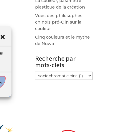
La couleur, paramètre
plastique de la création
Vues des philosophes
chinois pré-Qin sur la
couleur
Cinq couleurs et le mythe
de Nüwa
us
Recherche par
mots-clefs
Étiquettes
es