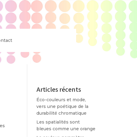
ntact
Articles récents
Éco-couleurs et mode,
vers une poétique de la
durabilité chromatique
Les spatialités sont
des
bleues comme une orange