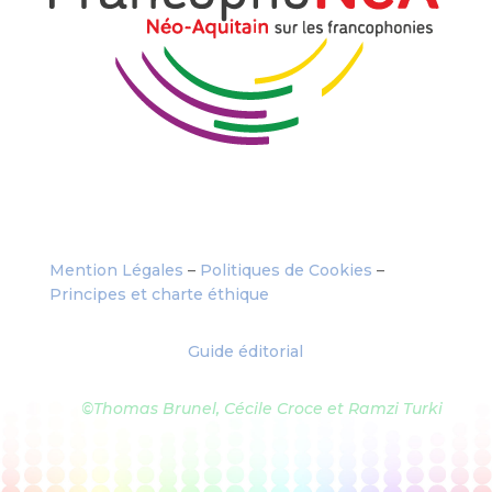
Mention Légales
–
Politiques de Cookies
–
Principes et charte éthique
Guide éditorial
©Thomas Brunel, Cécile Croce et Ramzi Turki