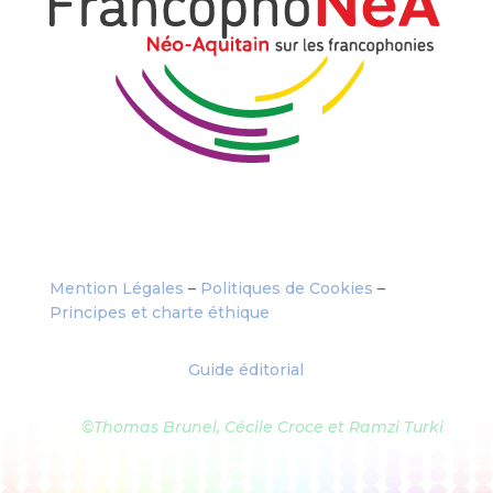
Mention Légales
–
Politiques de Cookies
–
Principes et charte éthique
Guide éditorial
©Thomas Brunel, Cécile Croce et Ramzi Turki