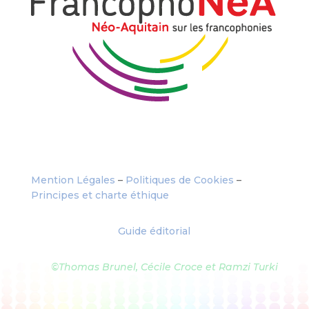
Mention Légales
–
Politiques de Cookies
–
Principes et charte éthique
Guide éditorial
©Thomas Brunel, Cécile Croce et Ramzi Turki